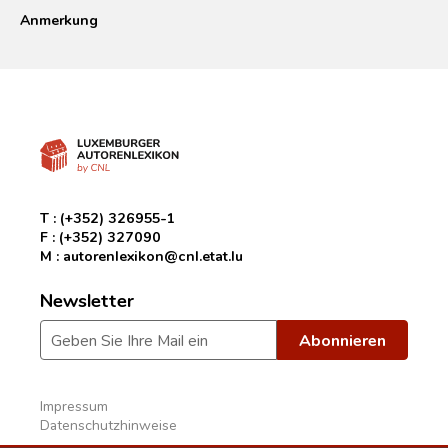
Anmerkung
T :
(+352) 326955-1
F :
(+352) 327090
M :
autorenlexikon@cnl.etat.lu
Newsletter
Impressum
Datenschutzhinweise