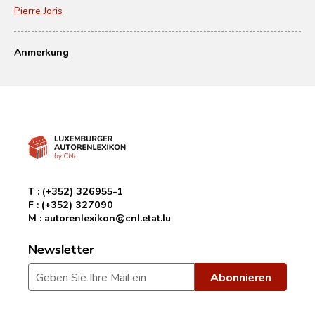
Pierre Joris
Anmerkung
T :
(+352) 326955-1
F :
(+352) 327090
M :
autorenlexikon@cnl.etat.lu
Newsletter