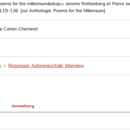
ems for the millennium&nbsp;». Jerome Rothenberg et Pierre Joris
119-136. [zur Anthologie: Poems for the Millennium]
e Cohen-Cheminet
s
Rezension, Autorenportrait, Interview
>
Anmerkung