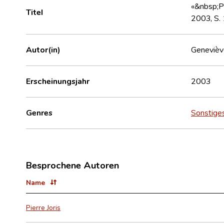
«&nbsp;Po
Titel
2003, S. 
Autor(in)
Genevièv
Erscheinungsjahr
2003
Genres
Sonstige
Besprochene Autoren
Name
Pierre Joris