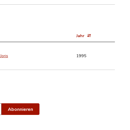
Jahr
1995
Joris