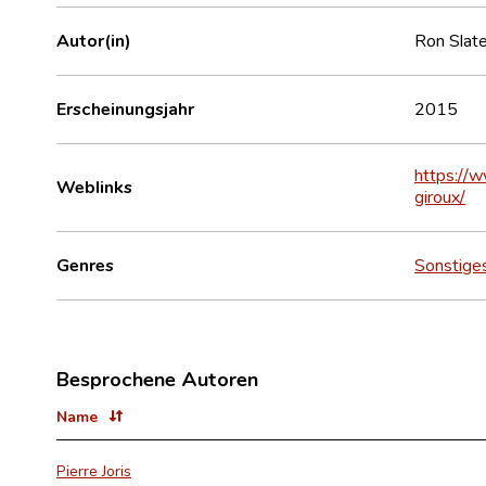
Autor(in)
Ron Slat
Erscheinungsjahr
2015
https://w
Weblinks
giroux/
Genres
Sonstige
Besprochene Autoren
Name
Pierre Joris