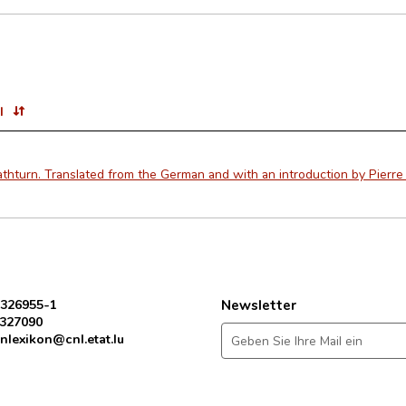
l
thturn. Translated from the German and with an introduction by Pierre 
 326955-1
Newsletter
 327090
nlexikon@cnl.etat.lu