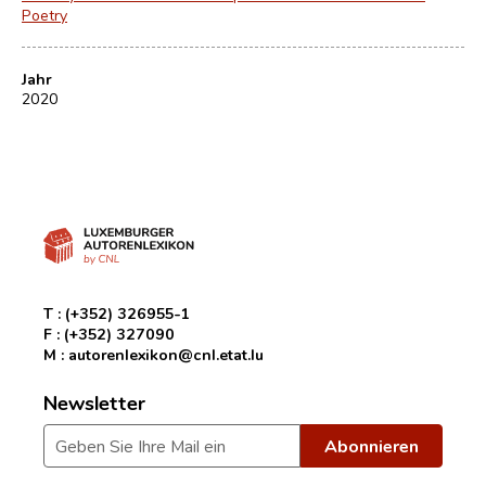
Poetry
Jahr
2020
T :
(+352) 326955-1
F :
(+352) 327090
M :
autorenlexikon@cnl.etat.lu
Newsletter