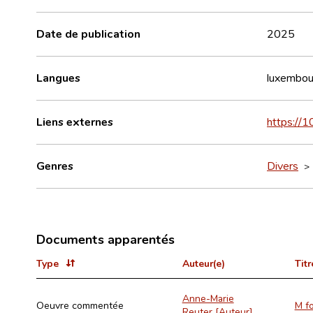
Date de publication
2025
Langues
luxembou
Liens externes
https://
Genres
Divers
Documents apparentés
Type
Auteur(e)
Titr
Anne-Marie
Oeuvre commentée
M f
Reuter [Auteur]