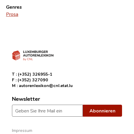
Genres
Prosa
T :
(+352) 326955-1
F :
(+352) 327090
M :
autorenlexikon@cnl.etat.lu
Newsletter
Impressum