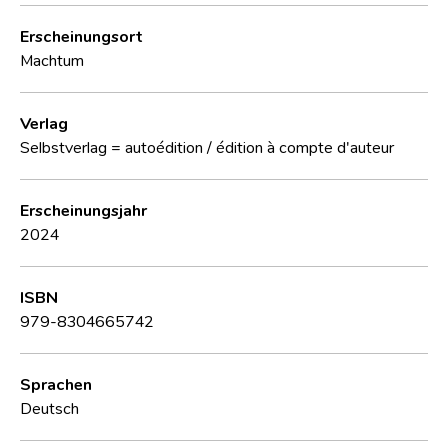
Erscheinungsort
Machtum
Verlag
Selbstverlag = autoédition / édition à compte d'auteur
Erscheinungsjahr
2024
ISBN
979-8304665742
Sprachen
Deutsch