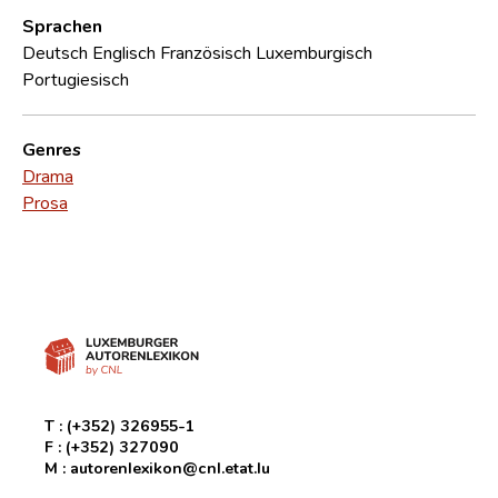
Sprachen
Deutsch
Englisch
Französisch
Luxemburgisch
Portugiesisch
Genres
Drama
Prosa
T :
(+352) 326955-1
F :
(+352) 327090
M :
autorenlexikon@cnl.etat.lu