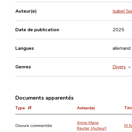
Auteur(e)
Isabel Spi
Date de publication
2025
Langues
allemand
Genres
Divers
Documents apparentés
Type
Auteur(e)
Titr
Anne-Marie
Oeuvre commentée
M f
Reuter [Auteur]