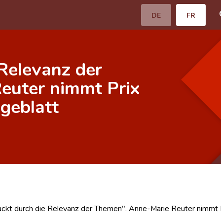
DE
FR
 Relevanz der
euter nimmt Prix
ageblatt
ckt durch die Relevanz der Themen". Anne-Marie Reuter nimmt Pr