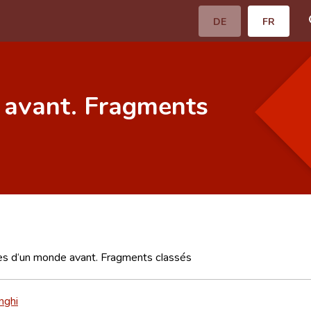
DE
FR
 avant. Fragments
es d‘un monde avant. Fragments classés
nghi