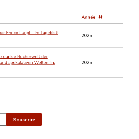
Année
r Enrico Lunghi. In: Tageblatt,
2025
e dunkle Bücherwelt der
2025
und spekulativen Welten. In: