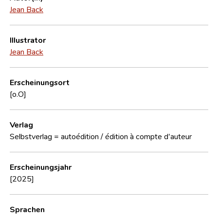
Jean Back
Illustrator
Jean Back
Erscheinungsort
[o.O]
Verlag
Selbstverlag = autoédition / édition à compte d'auteur
Erscheinungsjahr
[2025]
Sprachen