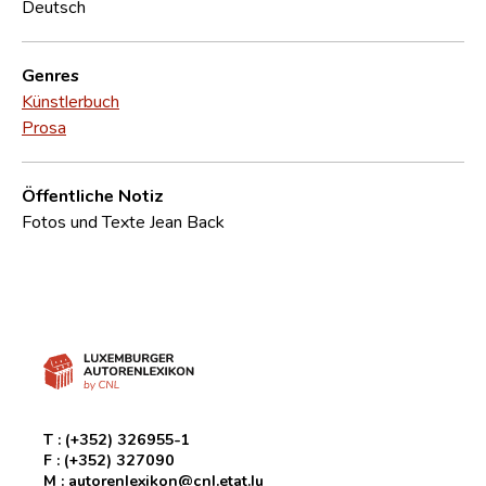
Deutsch
Genres
Künstlerbuch
Prosa
Öffentliche Notiz
Fotos und Texte Jean Back
T :
(+352) 326955-1
F :
(+352) 327090
M :
autorenlexikon@cnl.etat.lu