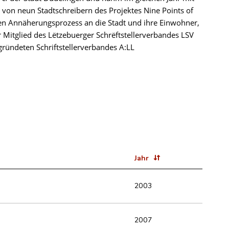
 von neun Stadtschreibern des Projektes Nine Points of
en Annäherungsprozess an die Stadt und ihre Einwohner,
 Mitglied des Lëtzebuerger Schrëftstellerverbandes LSV
gründeten Schriftstellerverbandes A:LL
Jahr
2003
2007