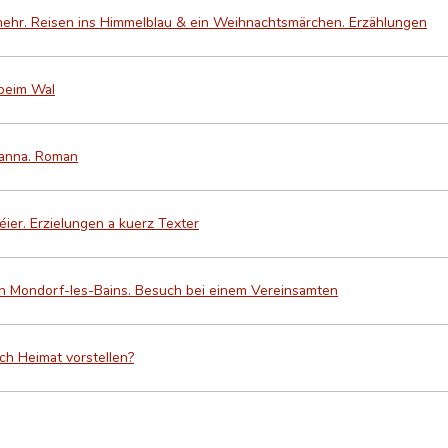
ehr. Reisen ins Himmelblau & ein Weihnachtsmärchen. Erzählungen
beim Wal
rianna. Roman
ier. Erzielungen a kuerz Texter
n Mondorf-les-Bains. Besuch bei einem Vereinsamten
ch Heimat vorstellen?