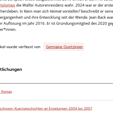
rtolomeo
die Walfer Autorenresidenz wahr. 2024 war er der erste
chersleben. In
Kann man sich Heimat vorstellen?
beschreibt er sein
ergangenheit und ihre Entwicklung seit der Wende. Jean Back war
ner Auflösung im Jahr 2016. Er ist Gründungsmitglied des 2020 ge
ler*innen.
ikel wurde verfasst von
Germaine Goetzinger
tlichungen
. Roman
chwein. Kuerzgeschichten an Erzielungen 2004 bis 2007