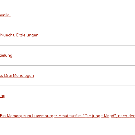
velle.
Nuecht. Erzielungen
zielung
le. Dräi Monologen
lung
. Ein Memory zum Luxemburger Amateurfilm "Die junge Magd", nach der