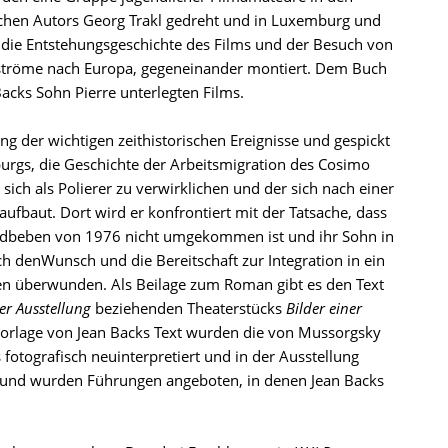
schen Autors Georg Trakl gedreht und in Luxemburg und
 die Entstehungsgeschichte des Films und der Besuch von
gsströme nach Europa, gegeneinander montiert. Dem Buch
acks Sohn Pierre unterlegten Films.
g der wichtigen zeithistorischen Ereignisse und gespickt
burgs, die Geschichte der Arbeitsmigration des Cosimo
sich als Polierer zu verwirklichen und der sich nach einer
baut. Dort wird er konfrontiert mit der Tatsache, dass
 Erdbeben von 1976 nicht umgekommen ist und ihr Sohn in
 denWunsch und die Bereitschaft zur Integration in ein
ben überwunden. Als Beilage zum Roman gibt es den Text
ner Ausstellung
beziehenden Theaterstücks
Bilder einer
Vorlage von Jean Backs Text wurden die von Mussorgsky
 fotografisch neuinterpretiert und in der Ausstellung
grund wurden Führungen angeboten, in denen Jean Backs