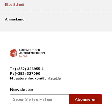
Elise Schmit
Anmerkung
T :
(+352) 326955-1
F :
(+352) 327090
M :
autorenlexikon@cnl.etat.lu
Newsletter