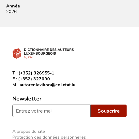
Année
2026
T :
(+352) 326955-1
F :
(+352) 327090
M :
autorenlexikon@cnl.etat.lu
Newsletter
A propos du site
Protection des données personnelles