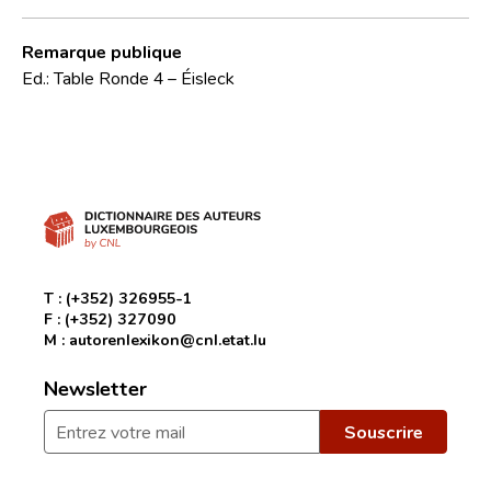
Remarque publique
Ed.: Table Ronde 4 – Éisleck
T :
(+352) 326955-1
F :
(+352) 327090
M :
autorenlexikon@cnl.etat.lu
Newsletter