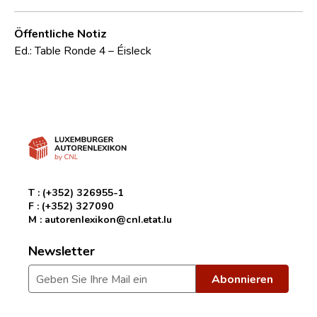
Öffentliche Notiz
Ed.: Table Ronde 4 – Éisleck
T :
(+352) 326955-1
F :
(+352) 327090
M :
autorenlexikon@cnl.etat.lu
Newsletter