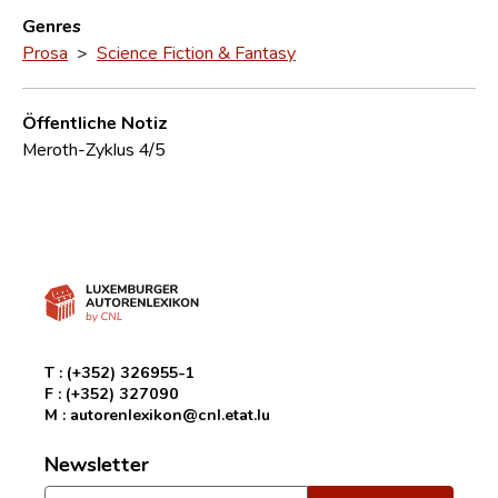
Genres
Prosa
>
Science Fiction & Fantasy
Öffentliche Notiz
Meroth-Zyklus 4/5
T :
(+352) 326955-1
F :
(+352) 327090
M :
autorenlexikon@cnl.etat.lu
Newsletter