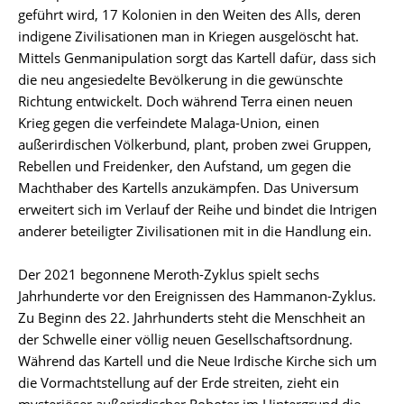
geführt wird, 17 Kolonien in den Weiten des Alls, deren
indigene Zivilisationen man in Kriegen ausgelöscht hat.
Mittels Genmanipulation sorgt das Kartell dafür, dass sich
die neu angesiedelte Bevölkerung in die gewünschte
Richtung entwickelt. Doch während Terra einen neuen
Krieg gegen die verfeindete Malaga-Union, einen
außerirdischen Völkerbund, plant, proben zwei Gruppen,
Rebellen und Freidenker, den Aufstand, um gegen die
Machthaber des Kartells anzukämpfen. Das Universum
erweitert sich im Verlauf der Reihe und bindet die Intrigen
anderer beteiligter Zivilisationen mit in die Handlung ein.
Der 2021 begonnene Meroth-Zyklus spielt sechs
Jahrhunderte vor den Ereignissen des Hammanon-Zyklus.
Zu Beginn des 22. Jahrhunderts steht die Menschheit an
der Schwelle einer völlig neuen Gesellschaftsordnung.
Während das Kartell und die Neue Irdische Kirche sich um
die Vormachtstellung auf der Erde streiten, zieht ein
mysteriöser außerirdischer Roboter im Hintergrund die