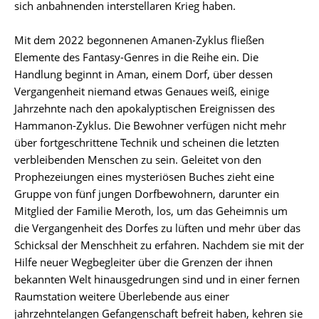
sich anbahnenden interstellaren Krieg haben.
Mit dem 2022 begonnenen Amanen-Zyklus fließen
Elemente des Fantasy-Genres in die Reihe ein. Die
Handlung beginnt in Aman, einem Dorf, über dessen
Vergangenheit niemand etwas Genaues weiß, einige
Jahrzehnte nach den apokalyptischen Ereignissen des
Hammanon-Zyklus. Die Bewohner verfügen nicht mehr
über fortgeschrittene Technik und scheinen die letzten
verbleibenden Menschen zu sein. Geleitet von den
Prophezeiungen eines mysteriösen Buches zieht eine
Gruppe von fünf jungen Dorfbewohnern, darunter ein
Mitglied der Familie Meroth, los, um das Geheimnis um
die Vergangenheit des Dorfes zu lüften und mehr über das
Schicksal der Menschheit zu erfahren. Nachdem sie mit der
Hilfe neuer Wegbegleiter über die Grenzen der ihnen
bekannten Welt hinausgedrungen sind und in einer fernen
Raumstation weitere Überlebende aus einer
jahrzehntelangen Gefangenschaft befreit haben, kehren sie