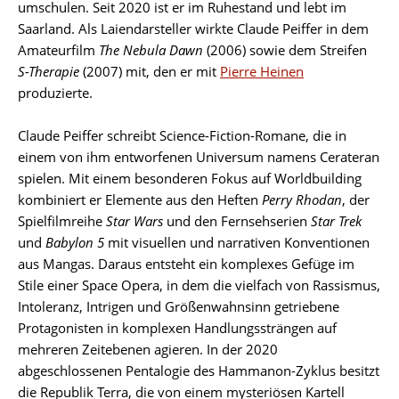
umschulen. Seit 2020 ist er im Ruhestand und lebt im
Saarland. Als Laiendarsteller wirkte Claude Peiffer in dem
Amateurfilm
The Nebula Dawn
(2006) sowie dem Streifen
S-Therapie
(2007) mit, den er mit
Pierre Heinen
produzierte.
Claude Peiffer schreibt Science-Fiction-Romane, die in
einem von ihm entworfenen Universum namens Cerateran
spielen. Mit einem besonderen Fokus auf Worldbuilding
kombiniert er Elemente aus den Heften
Perry Rhodan
, der
Spielfilmreihe
Star Wars
und den Fernsehserien
Star Trek
und
Babylon 5
mit visuellen und narrativen Konventionen
aus Mangas. Daraus entsteht ein komplexes Gefüge im
Stile einer Space Opera, in dem die vielfach von Rassismus,
Intoleranz, Intrigen und Größenwahnsinn getriebene
Protagonisten in komplexen Handlungssträngen auf
mehreren Zeitebenen agieren. In der 2020
abgeschlossenen Pentalogie des Hammanon-Zyklus besitzt
die Republik Terra, die von einem mysteriösen Kartell