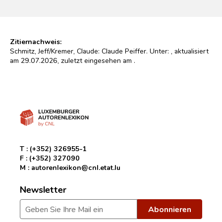
Zitiernachweis:
Schmitz, Jeff/Kremer, Claude: Claude Peiffer. Unter:
, aktualisiert
am 29.07.2026, zuletzt eingesehen am
.
T :
(+352) 326955-1
F :
(+352) 327090
M :
autorenlexikon@cnl.etat.lu
Newsletter