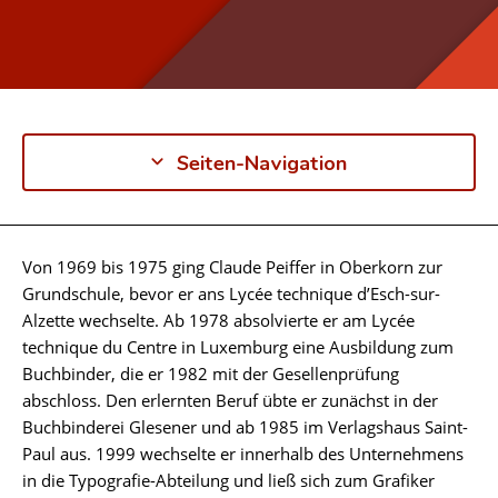
Seiten-Navigation
Von 1969 bis 1975 ging Claude Peiffer in Oberkorn zur
Biographie
Grundschule, bevor er ans Lycée technique d’Esch-sur-
Alzette wechselte. Ab 1978 absolvierte er am Lycée
technique du Centre in Luxemburg eine Ausbildung zum
Buchbinder, die er 1982 mit der Gesellenprüfung
abschloss. Den erlernten Beruf übte er zunächst in der
Buchbinderei Glesener und ab 1985 im Verlagshaus Saint-
Paul aus. 1999 wechselte er innerhalb des Unternehmens
in die Typografie-Abteilung und ließ sich zum Grafiker