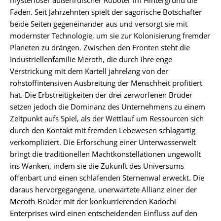
Fäden. Seit Jahrzehnten spielt der sagorische Botschafter
beide Seiten gegeneinander aus und versorgt sie mit
modernster Technologie, um sie zur Kolonisierung fremder
Planeten zu drängen. Zwischen den Fronten steht die
Industriellenfamilie Meroth, die durch ihre enge
Verstrickung mit dem Kartell jahrelang von der
rohstoffintensiven Ausbreitung der Menschheit profitiert
hat. Die Erbstreitigkeiten der drei zerworfenen Brüder
setzen jedoch die Dominanz des Unternehmens zu einem
Zeitpunkt aufs Spiel, als der Wettlauf um Ressourcen sich
durch den Kontakt mit fremden Lebewesen schlagartig
verkompliziert. Die Erforschung einer Unterwasserwelt
bringt die traditionellen Machtkonstellationen ungewollt
ins Wanken, indem sie die Zukunft des Universums
offenbart und einen schlafenden Sternenwal erweckt. Die
daraus hervorgegangene, unerwartete Allianz einer der
Meroth-Brüder mit der konkurrierenden Kadochi
Enterprises wird einen entscheidenden Einfluss auf den