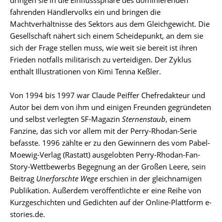
fahrenden Händlervolks ein und bringen die
Machtverhältnisse des Sektors aus dem Gleichgewicht. Die
Gesellschaft nähert sich einem Scheidepunkt, an dem sie
sich der Frage stellen muss, wie weit sie bereit ist ihren
Frieden notfalls militärisch zu verteidigen. Der Zyklus
enthält Illustrationen von Kimi Tenna Keßler.
Von 1994 bis 1997 war Claude Peiffer Chefredakteur und
Autor bei dem von ihm und einigen Freunden gegründeten
und selbst verlegten SF-Magazin
Sternenstaub
, einem
Fanzine, das sich vor allem mit der Perry-Rhodan-Serie
befasste. 1996 zählte er zu den Gewinnern des vom Pabel-
Moewig-Verlag (Rastatt) ausgelobten Perry-Rhodan-Fan-
Story-Wettbewerbs Begegnung an der Großen Leere, sein
Beitrag
Unerforschte Wege
erschien in der gleichnamigen
Publikation. Außerdem veröffentlichte er eine Reihe von
Kurzgeschichten und Gedichten auf der Online-Plattform e-
stories.de.