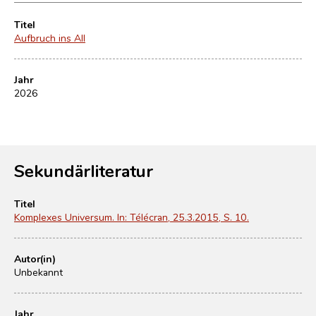
Titel
Aufbruch ins All
Jahr
2026
Sekundärliteratur
Titel
Komplexes Universum. In: Télécran, 25.3.2015, S. 10.
Autor(in)
Unbekannt
Jahr