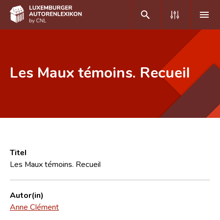
DE
FR
Les Maux témoins. Recueil
Home
Autor(inn)en A-Z
Erweiterte Suche
Häufige Fragen und Antworten
Titel
Les Maux témoins. Recueil
CNL
Forschungsgruppe
Autor(in)
Anne Clément
Kontakt