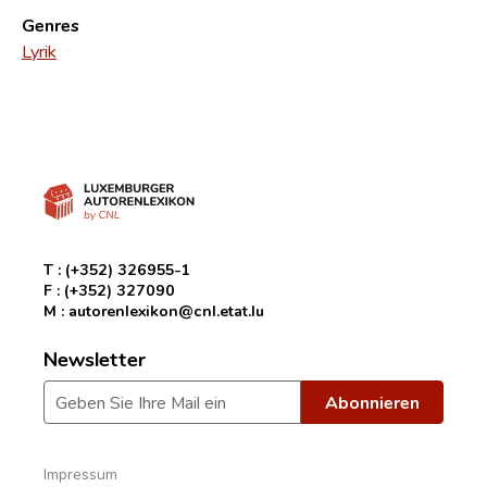
Genres
Lyrik
T :
(+352) 326955-1
F :
(+352) 327090
M :
autorenlexikon@cnl.etat.lu
Newsletter
Impressum