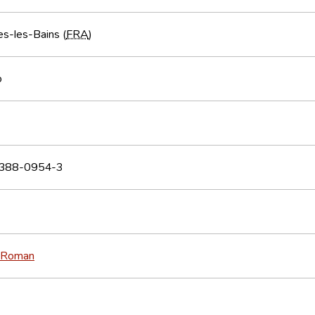
s-les-Bains (
FRA
)
o
388-0954-3
Roman