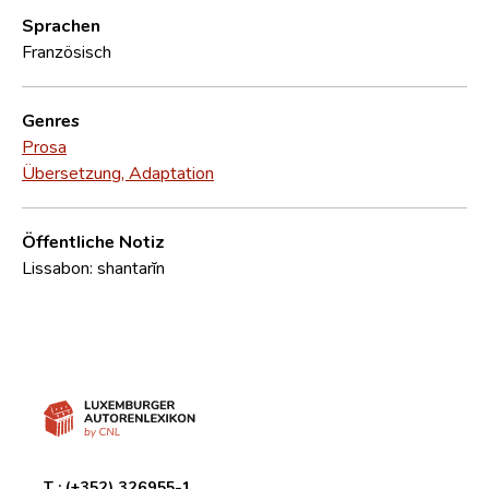
Sprachen
Französisch
Genres
Prosa
Übersetzung, Adaptation
Öffentliche Notiz
Lissabon: shantarĭn
T :
(+352) 326955-1