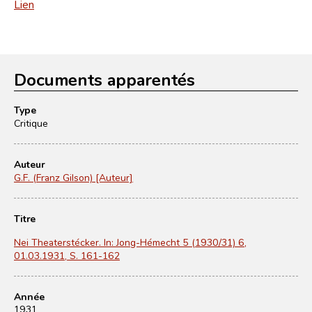
Lien
Documents apparentés
Type
Critique
Auteur
G.F. (Franz Gilson) [Auteur]
Titre
Nei Theaterstécker. In: Jong-Hémecht 5 (1930/31) 6,
01.03.1931, S. 161-162
Année
1931