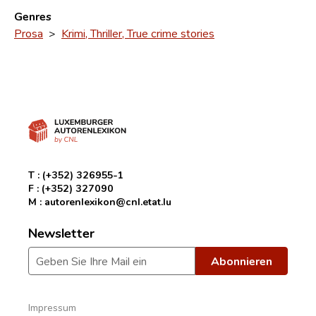
Genres
Prosa
>
Krimi, Thriller, True crime stories
T :
(+352) 326955-1
F :
(+352) 327090
M :
autorenlexikon@cnl.etat.lu
Newsletter
Impressum