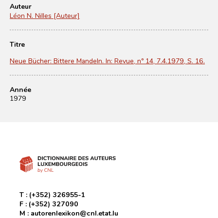
Auteur
Léon N. Nilles [Auteur]
Titre
Neue Bücher: Bittere Mandeln. In: Revue, nº 14, 7.4.1979, S. 16.
Année
1979
T :
(+352) 326955-1
F :
(+352) 327090
M :
autorenlexikon@cnl.etat.lu