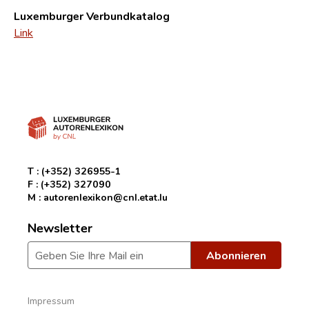
Luxemburger Verbundkatalog
Link
T :
(+352) 326955-1
F :
(+352) 327090
M :
autorenlexikon@cnl.etat.lu
Newsletter
Impressum