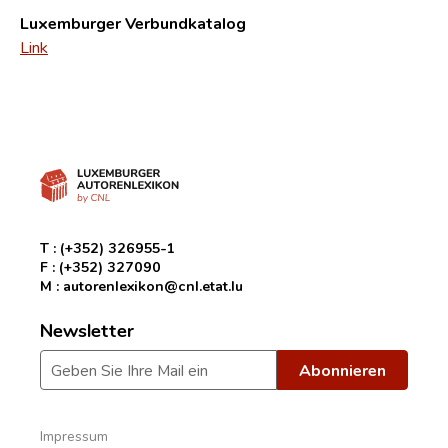
Luxemburger Verbundkatalog
Link
T :
(+352) 326955-1
F :
(+352) 327090
M :
autorenlexikon@cnl.etat.lu
Newsletter
Impressum