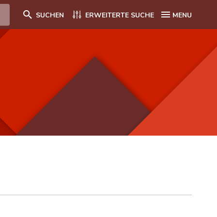
SUCHEN
ERWEITERTE SUCHE
MENU