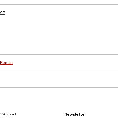
ESP
)
Roman
 326955-1
Newsletter