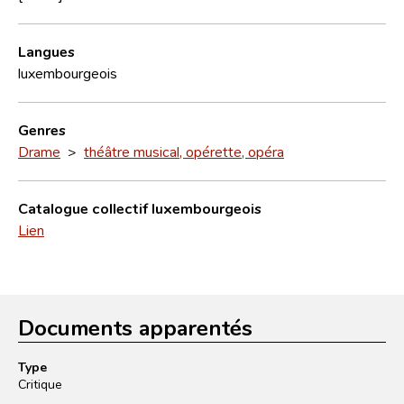
Langues
luxembourgeois
Genres
Drame
>
théâtre musical, opérette, opéra
Catalogue collectif luxembourgeois
Lien
Documents apparentés
Type
Critique