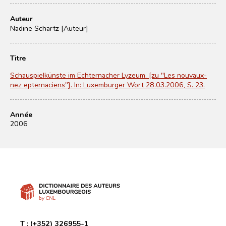
Auteur
Nadine Schartz [Auteur]
Titre
Schauspielkünste im Echternacher Lyzeum. [zu "Les nouvaux-
nez epternaciens"]. In: Luxemburger Wort 28.03.2006, S. 23.
Année
2006
T :
(+352) 326955-1