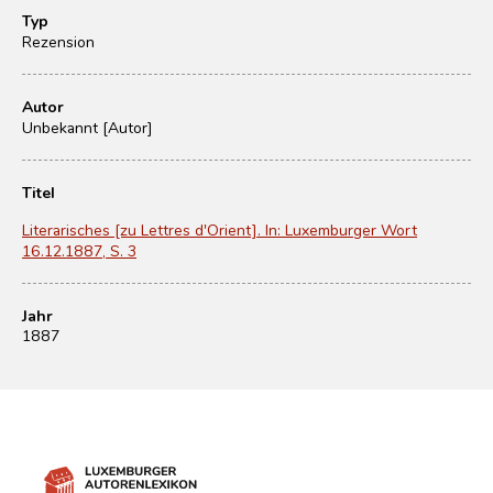
Typ
Rezension
Autor
Unbekannt [Autor]
Titel
Literarisches [zu Lettres d'Orient]. In: Luxemburger Wort
16.12.1887, S. 3
Jahr
1887