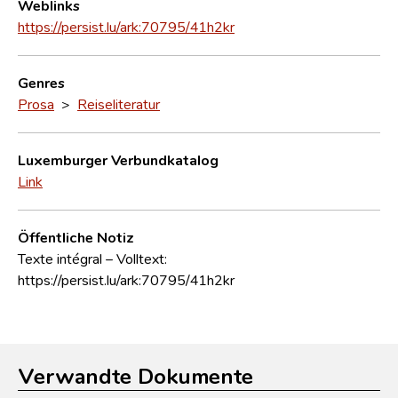
Weblinks
https://persist.lu/ark:70795/41h2kr
Genres
Prosa
>
Reiseliteratur
Luxemburger Verbundkatalog
Link
Öffentliche Notiz
Texte intégral – Volltext:
https://persist.lu/ark:70795/41h2kr
Verwandte Dokumente