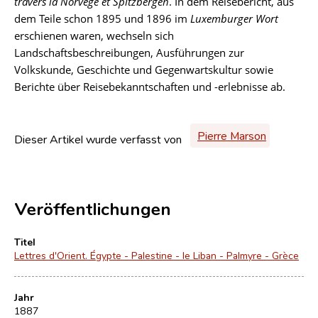
travers la Norvège et Spitzbergen
. In dem Reisebericht, aus
dem Teile schon 1895 und 1896 im
Luxemburger Wort
erschienen waren, wechseln sich
Landschaftsbeschreibungen, Ausführungen zur
Volkskunde, Geschichte und Gegenwartskultur sowie
Berichte über Reisebekanntschaften und -erlebnisse ab.
Pierre Marson
Dieser Artikel wurde verfasst von
Veröffentlichungen
Titel
Lettres d'Orient. Égypte - Palestine - le Liban - Palmyre - Grèce
Jahr
1887