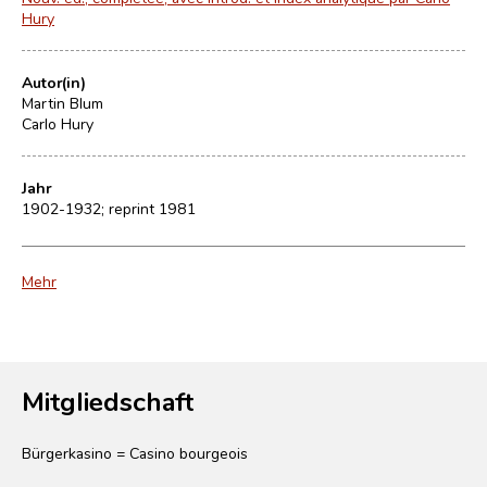
Hury
Autor(in)
Martin Blum
Carlo Hury
Jahr
1902-1932; reprint 1981
Mehr
Mitgliedschaft
Bürgerkasino = Casino bourgeois