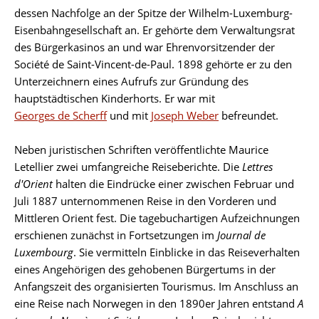
dessen Nachfolge an der Spitze der Wilhelm-Luxemburg-
Eisenbahngesellschaft an. Er gehörte dem Verwaltungsrat
des Bürgerkasinos an und war Ehrenvorsitzender der
Société de Saint-Vincent-de-Paul. 1898 gehörte er zu den
Unterzeichnern eines Aufrufs zur Gründung des
hauptstädtischen Kinderhorts. Er war mit
Georges de Scherff
und mit
Joseph Weber
befreundet.
Neben juristischen Schriften veröffentlichte Maurice
Letellier zwei umfangreiche Reiseberichte. Die
Lettres
d'Orient
halten die Eindrücke einer zwischen Februar und
Juli 1887 unternommenen Reise in den Vorderen und
Mittleren Orient fest. Die tagebuchartigen Aufzeichnungen
erschienen zunächst in Fortsetzungen im
Journal de
Luxembourg
. Sie vermitteln Einblicke in das Reiseverhalten
eines Angehörigen des gehobenen Bürgertums in der
Anfangszeit des organisierten Tourismus. Im Anschluss an
eine Reise nach Norwegen in den 1890er Jahren entstand
A