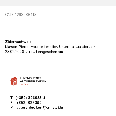
GND:
1293988413
Zitiernachweis:
Marson, Pierre: Maurice Letellier. Unter:
, aktualisiert am
23.02.2026, zuletzt eingesehen am
.
T :
(+352) 326955-1
F :
(+352) 327090
M :
autorenlexikon@cnl.etat.lu