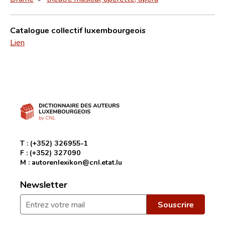
Catalogue collectif luxembourgeois
Lien
T :
(+352) 326955-1
F :
(+352) 327090
M :
autorenlexikon@cnl.etat.lu
Newsletter