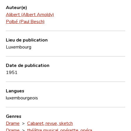
Auteur(e)
Alibert (Albert Arnoldy)
Polbé (Paul Besch)
Lieu de publication
Luxembourg
Date de publication
1951
Langues
luxembourgeois
Genres
Drame
>
Cabaret, revue, sketch
Drame
>
théâtre musical, opérette, opéra