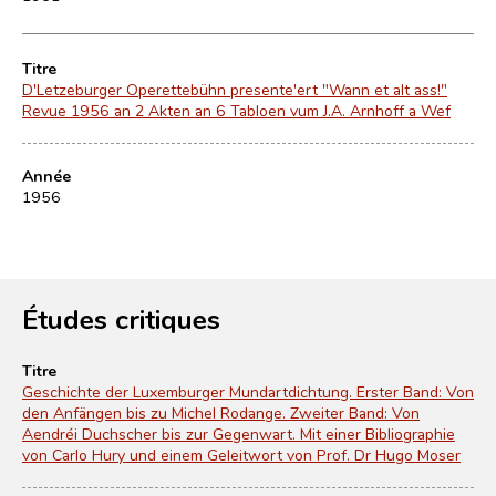
Titre
D'Letzeburger Operettebühn presente'ert "Wann et alt ass!"
Revue 1956 an 2 Akten an 6 Tabloen vum J.A. Arnhoff a Wef
Année
1956
Études critiques
Titre
Geschichte der Luxemburger Mundartdichtung. Erster Band: Von
den Anfängen bis zu Michel Rodange. Zweiter Band: Von
Aendréi Duchscher bis zur Gegenwart. Mit einer Bibliographie
von Carlo Hury und einem Geleitwort von Prof. Dr Hugo Moser