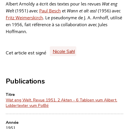
Albert Arnoldy a écrit des textes pour les revues
Wat eng
Welt
(1951) avec
Paul Besch
et
Wann et alt ass!
(1956) avec
Fritz Weimerskirch
. Le pseudonyme de J. A. Arnhoff, utilisé
en 1956, fait référence à sa collaboration avec Jules
Hoffmann.
Nicole Sahl
Cet article est signé
Publications
Titre
Wat eng Welt. Revue 1951. 2 Akten - 6 Tabloen vum Alibert.
Liddertexter vum PolBé
Année
1951