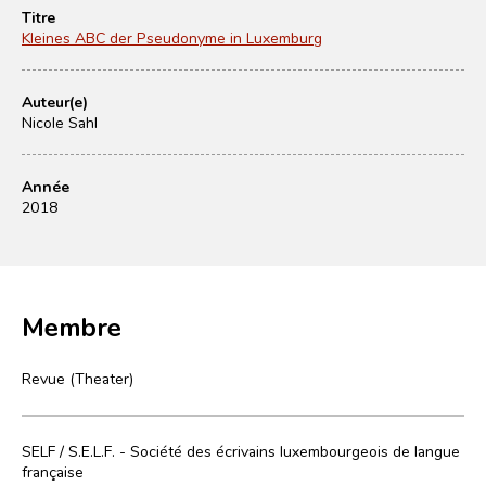
Titre
Kleines ABC der Pseudonyme in Luxemburg
Auteur(e)
Nicole Sahl
Année
2018
Membre
Revue (Theater)
SELF / S.E.L.F. - Société des écrivains luxembourgeois de langue
française