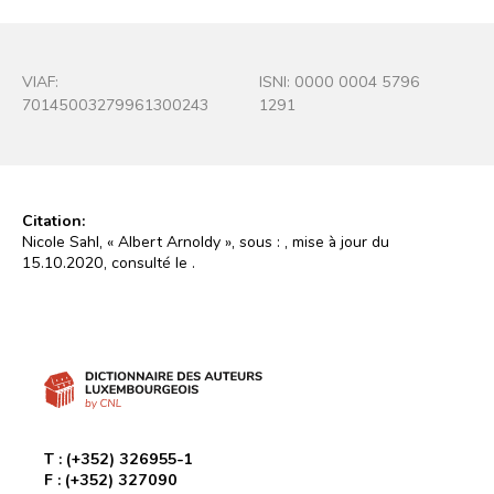
VIAF:
ISNI: 0000 0004 5796
70145003279961300243
1291
Citation:
Nicole Sahl, « Albert Arnoldy », sous :
, mise à jour du
15.10.2020, consulté le
.
T :
(+352) 326955-1
F :
(+352) 327090