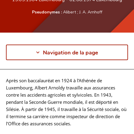
Pseudonymes :
Alibert
;
J. A. Arnhoff
Navigation de la page
Après son baccalauréat en 1924 à l’Athénée de
Biographie
Luxembourg, Albert Arnoldy travaille aux assurances
contre les accidents agricoles et sylvicoles. En 1943,
pendant la Seconde Guerre mondiale, il est déporté en
Silésie. À partir de 1945, il travaille à la Sécurité sociale, où
il termine sa carrière comme inspecteur de direction de
l’Office des assurances sociales.