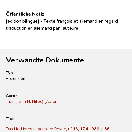
Öffentliche Notiz
[édition bilingue] - Texte françois et allemand en regard,
traduction en allemand par l'auteure
Verwandte Dokumente
Typ
Rezension
Autor
l.n.n. (Léon N. Nilles) [Autor]
Titel
Das Lied ihres Lebens. In: Revue, nº 16, 17.4.1986, p.36.