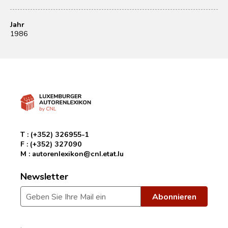
Jahr
1986
T :
(+352) 326955-1
F :
(+352) 327090
M :
autorenlexikon@cnl.etat.lu
Newsletter