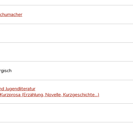
Schumacher
gisch
nd Jugendliteratur
Kurzprosa (Erzählung, Novelle, Kurzgeschichte…)