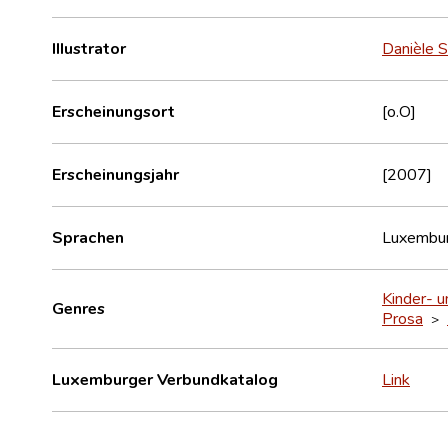
Illustrator
Danièle 
Erscheinungsort
[o.O]
Erscheinungsjahr
[2007]
Sprachen
Luxembur
Kinder- u
Genres
Prosa
>
Luxemburger Verbundkatalog
Link