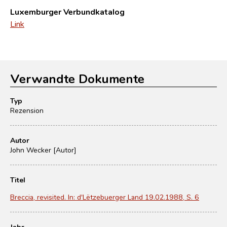
Luxemburger Verbundkatalog
Link
Verwandte Dokumente
Typ
Rezension
Autor
John Wecker [Autor]
Titel
Breccia, revisited. In: d'Lëtzebuerger Land 19.02.1988, S. 6
Jahr