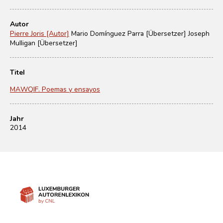
Autor
Pierre Joris [Autor]
Mario Domínguez Parra [Übersetzer]
Joseph
Mulligan [Übersetzer]
Titel
MAWQIF. Poemas y ensayos
Jahr
2014