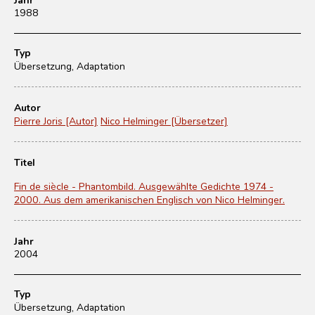
1988
Typ
Übersetzung, Adaptation
Autor
Pierre Joris [Autor]
Nico Helminger [Übersetzer]
Titel
Fin de siècle - Phantombild. Ausgewählte Gedichte 1974 -
2000. Aus dem amerikanischen Englisch von Nico Helminger.
Jahr
2004
Typ
Übersetzung, Adaptation