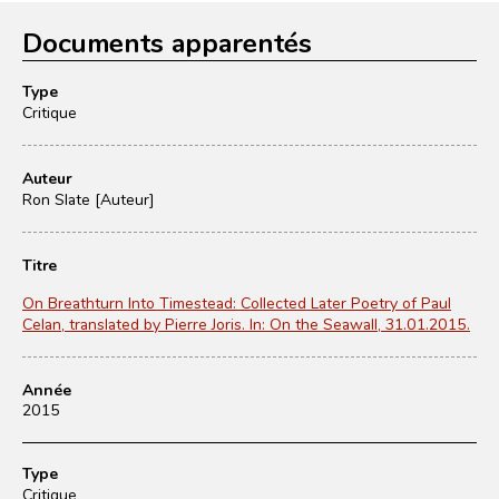
Documents apparentés
Type
Critique
Auteur
Ron Slate [Auteur]
Titre
On Breathturn Into Timestead: Collected Later Poetry of Paul
Celan, translated by Pierre Joris. In: On the Seawall, 31.01.2015.
Année
2015
Type
Critique