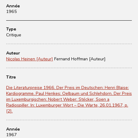
Année
1965
Type
Critique
Auteur
Nicolas Heinen [Auteur]
Fernand Hoffman [Auteur]
Titre
Die Literaturpreise 1966. Der Preis im Deutschen: Henri Blaise:
Kardiogramme. Paul Henkes: Oelbaum und Schlehdorn. Der Preis
im Luxemburgischen: Nobert Weber: Stécker, Soen a
Radiospiller. In: Luxemburger Wort – Die Warte, 26.01.1967, p.
[2].
Année
1967