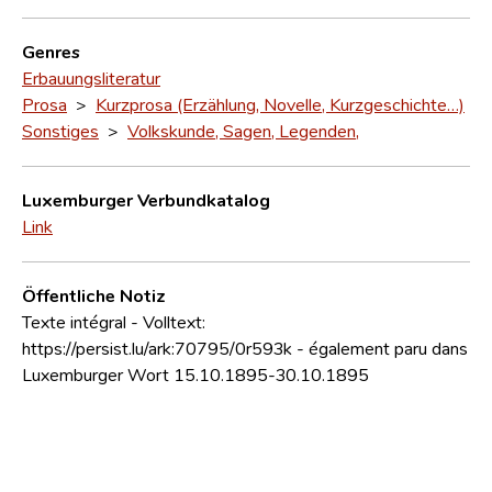
Genres
Erbauungsliteratur
Prosa
>
Kurzprosa (Erzählung, Novelle, Kurzgeschichte…)
Sonstiges
>
Volkskunde, Sagen, Legenden,
Luxemburger Verbundkatalog
Link
Öffentliche Notiz
Texte intégral - Volltext:
https://persist.lu/ark:70795/0r593k - également paru dans
Luxemburger Wort 15.10.1895-30.10.1895