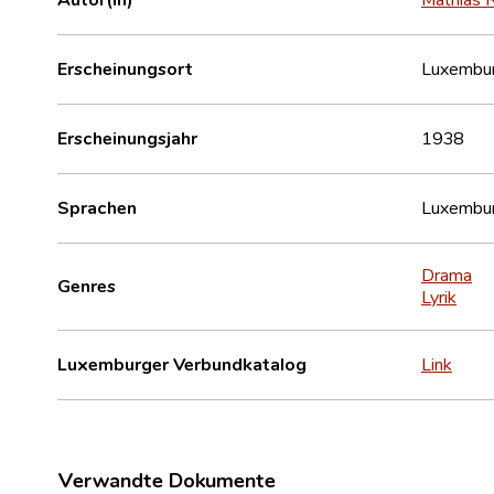
Erscheinungsort
Luxembu
Erscheinungsjahr
1938
Sprachen
Luxembur
Drama
Genres
Lyrik
Luxemburger Verbundkatalog
Link
Verwandte Dokumente