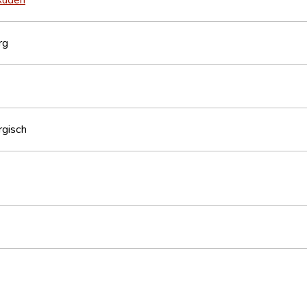
rg
gisch