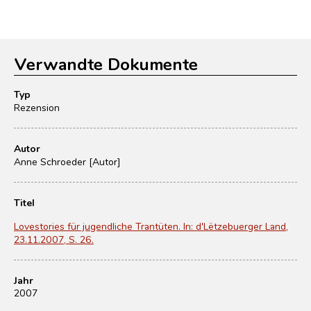
Verwandte Dokumente
Typ
Rezension
Autor
Anne Schroeder [Autor]
Titel
Lovestories für jugendliche Trantüten. In: d'Lëtzebuerger Land,
23.11.2007, S. 26.
Jahr
2007