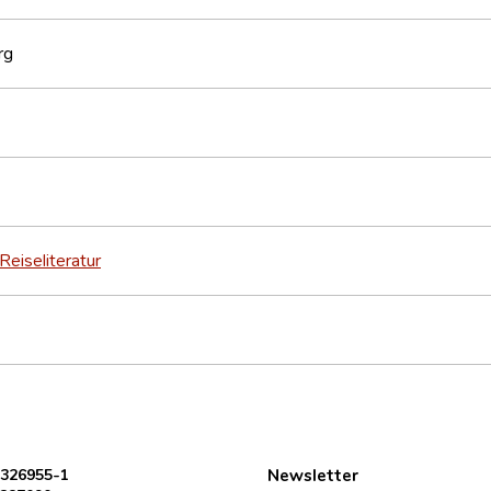
rg
Reiseliteratur
 326955-1
Newsletter