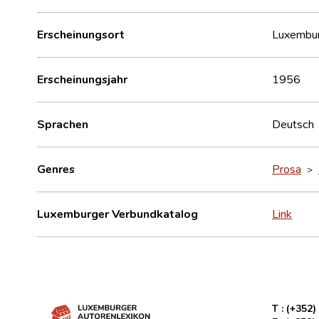
Erscheinungsort
Luxembu
Erscheinungsjahr
1956
Sprachen
Deutsch
Genres
Prosa
>
Luxemburger Verbundkatalog
Link
T :
(+352)