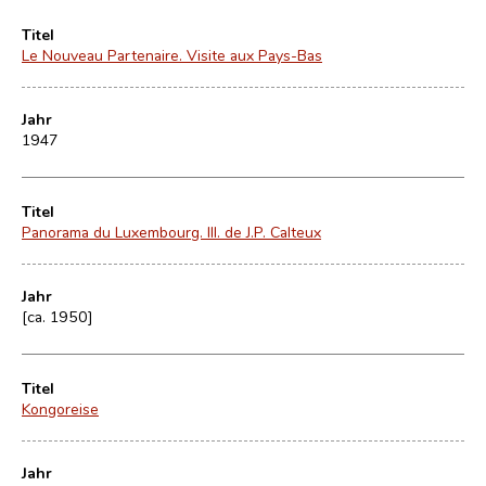
Titel
Le Nouveau Partenaire. Visite aux Pays-Bas
Jahr
1947
Titel
Panorama du Luxembourg. Ill. de J.P. Calteux
Jahr
[ca. 1950]
Titel
Kongoreise
Jahr