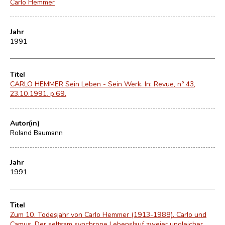
Carlo Hemmer
Jahr
1991
Titel
CARLO HEMMER Sein Leben - Sein Werk. In: Revue, nº 43,
23.10.1991, p.69.
Autor(in)
Roland Baumann
Jahr
1991
Titel
Zum 10. Todesjahr von Carlo Hemmer (1913-1988). Carlo und
Camus. Der seltsam synchrone Lebenslauf zweier ungleicher