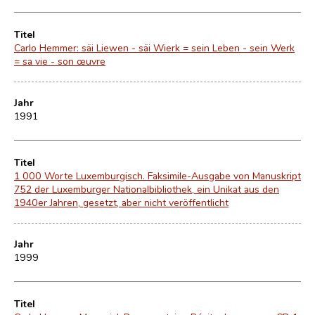
Titel
Carlo Hemmer: säi Liewen - säi Wierk = sein Leben - sein Werk
= sa vie - son œuvre
Jahr
1991
Titel
1 000 Worte Luxemburgisch. Faksimile-Ausgabe von Manuskript
752 der Luxemburger Nationalbibliothek, ein Unikat aus den
1940er Jahren, gesetzt, aber nicht veröffentlicht
Jahr
1999
Titel