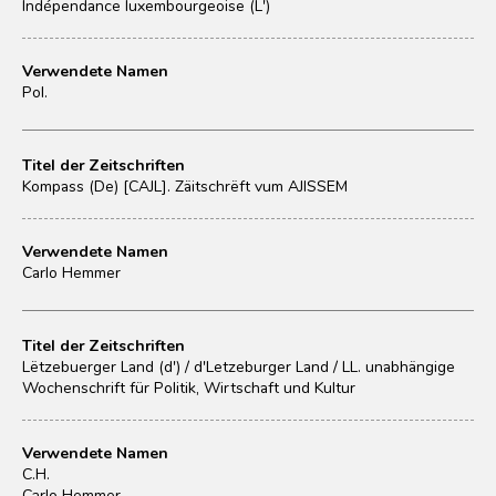
Indépendance luxembourgeoise (L')
Verwendete Namen
Pol.
Titel der Zeitschriften
Kompass (De) [CAJL]. Zäitschrëft vum AJISSEM
Verwendete Namen
Carlo Hemmer
Titel der Zeitschriften
Lëtzebuerger Land (d') / d'Letzeburger Land / LL. unabhängige
Wochenschrift für Politik, Wirtschaft und Kultur
Verwendete Namen
C.H.
Carlo Hemmer