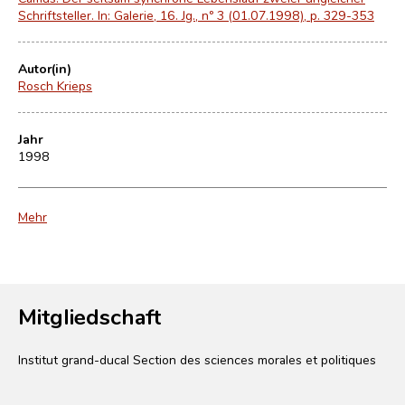
Schriftsteller. In: Galerie, 16. Jg., nº 3 (01.07.1998), p. 329-353
Autor(in)
Rosch Krieps
Jahr
1998
Mehr
Mitgliedschaft
Institut grand-ducal Section des sciences morales et politiques