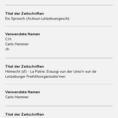
Titel der Zeitschriften
Eis Sprooch (Actioun Letzebuergesch)
Verwendete Namen
C.H.
Carlo Hemmer
ch
Titel der Zeitschriften
Hémecht (d') - La Patrie. Erausgi vun der Unio'n vun de
Letzeburger Freihêtsorganisatio'nen
Verwendete Namen
Carlo Hemmer
Titel der Zeitschriften