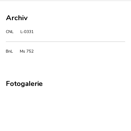
Archiv
CNL
L-0331
BnL
Ms 752
Fotogalerie