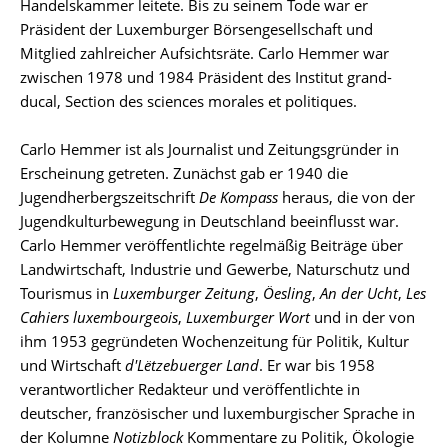
Handelskammer leitete. Bis zu seinem Tode war er
Präsident der Luxemburger Börsengesellschaft und
Mitglied zahlreicher Aufsichtsräte. Carlo Hemmer war
zwischen 1978 und 1984 Präsident des Institut grand-
ducal, Section des sciences morales et politiques.
Carlo Hemmer ist als Journalist und Zeitungsgründer in
Erscheinung getreten. Zunächst gab er 1940 die
Jugendherbergszeitschrift
De Kompass
heraus, die von der
Jugendkulturbewegung in Deutschland beeinflusst war.
Carlo Hemmer veröffentlichte regelmäßig Beiträge über
Landwirtschaft, Industrie und Gewerbe, Naturschutz und
Tourismus in
Luxemburger Zeitung
,
Öesling
,
An der Ucht
,
Les
Cahiers luxembourgeois
,
Luxemburger Wort
und in der von
ihm 1953 gegründeten Wochenzeitung für Politik, Kultur
und Wirtschaft
d'Lëtzebuerger Land
. Er war bis 1958
verantwortlicher Redakteur und veröffentlichte in
deutscher, französischer und luxemburgischer Sprache in
der Kolumne
Notizblock
Kommentare zu Politik, Ökologie