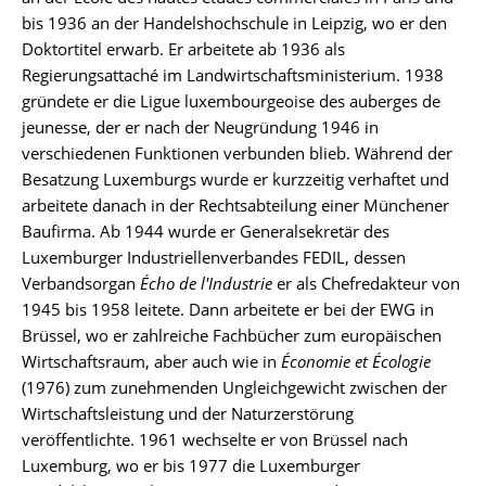
bis 1936 an der Handelshochschule in Leipzig, wo er den
Doktortitel erwarb. Er arbeitete ab 1936 als
Regierungsattaché im Landwirtschaftsministerium. 1938
gründete er die Ligue luxembourgeoise des auberges de
jeunesse, der er nach der Neugründung 1946 in
verschiedenen Funktionen verbunden blieb. Während der
Besatzung Luxemburgs wurde er kurzzeitig verhaftet und
arbeitete danach in der Rechtsabteilung einer Münchener
Baufirma. Ab 1944 wurde er Generalsekretär des
Luxemburger Industriellenverbandes FEDIL, dessen
Verbandsorgan
Écho de l'Industrie
er als Chefredakteur von
1945 bis 1958 leitete. Dann arbeitete er bei der EWG in
Brüssel, wo er zahlreiche Fachbücher zum europäischen
Wirtschaftsraum, aber auch wie in
Économie et Écologie
(1976) zum zunehmenden Ungleichgewicht zwischen der
Wirtschaftsleistung und der Naturzerstörung
veröffentlichte. 1961 wechselte er von Brüssel nach
Luxemburg, wo er bis 1977 die Luxemburger