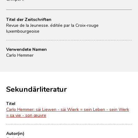
Titel der Zeitschriften
Revue de la Jeunesse. éditée par la Croix-rouge
luxembourgeoise
Verwendete Namen
Carlo Hemmer
Sekundärliteratur
Titel
Carlo Hemmer: säi Liewen - säi Wierk = sein Leben - sein Werk
= sa vie - son œuvre
Autor(in)