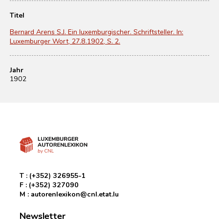
Titel
Bernard Arens S.J. Ein luxemburgischer. Schriftsteller. In:
Luxemburger Wort, 27.8.1902, S. 2.
Jahr
1902
T :
(+352) 326955-1
F :
(+352) 327090
M :
autorenlexikon@cnl.etat.lu
Newsletter