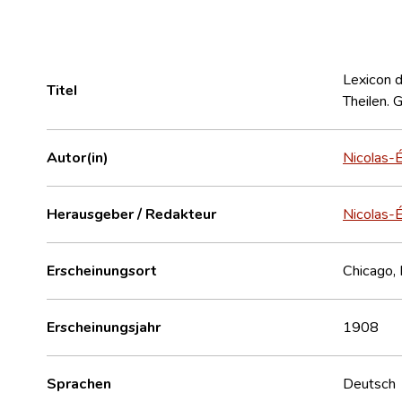
Lexicon 
Titel
Theilen.
Autor(in)
Nicolas-
Herausgeber / Redakteur
Nicolas-
Erscheinungsort
Chicago, Il
Erscheinungsjahr
1908
Sprachen
Deutsch