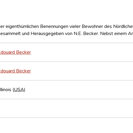
der eigenthümlichen Benennungen vieler Bewohner des Nördlichen
 Gesammelt und Herausgegeben von N.E. Becker. Nebst einem A
Édouard Becker
Édouard Becker
linois (
USA
)