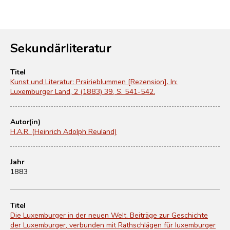
Sekundärliteratur
Titel
Kunst und Literatur: Prairieblummen [Rezension]. In:
Luxemburger Land, 2 (1883) 39, S. 541-542.
Autor(in)
H.A.R. (Heinrich Adolph Reuland)
Jahr
1883
Titel
Die Luxemburger in der neuen Welt. Beiträge zur Geschichte
der Luxemburger, verbunden mit Rathschlägen für luxemburger