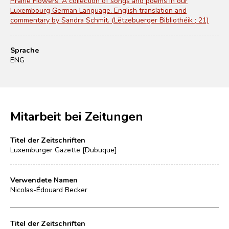
Prairie Flowers. A collection of songs and poems in our
Luxembourg German Language. English translation and
commentary by Sandra Schmit. (Lëtzebuerger Bibliothéik ; 21)
Sprache
ENG
Mitarbeit bei Zeitungen
Titel der Zeitschriften
Luxemburger Gazette [Dubuque]
Verwendete Namen
Nicolas-Édouard Becker
Titel der Zeitschriften