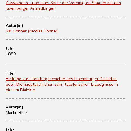
Auswanderer und einer Karte der Vereinigten Staaten mit den
luxemburger Ansiedlungen
Autor(in)
Ns. Gonner (Nicolas Gonner)
Jahr
1889
Titel
Beiträge zur Literaturgeschichte des Luxemburger Dialektes,
oder, Die hauptsächlichen schriftstellerischen Erzeugnisse in
diesem Dialekte
Autor(in)
Martin Blum
Jahr