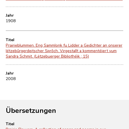
Jahr
1908
Titel
Prairieblummen. Eng Sammlonk fu Lidder a Gedichter an onserer
létzebûrgerdeitscher Sprôch. Virgestallt a kommentéiert vum
Sandra Schmit. (Lëtzebuerger Bibliothéik ; 15)
Jahr
2008
Übersetzungen
Titel