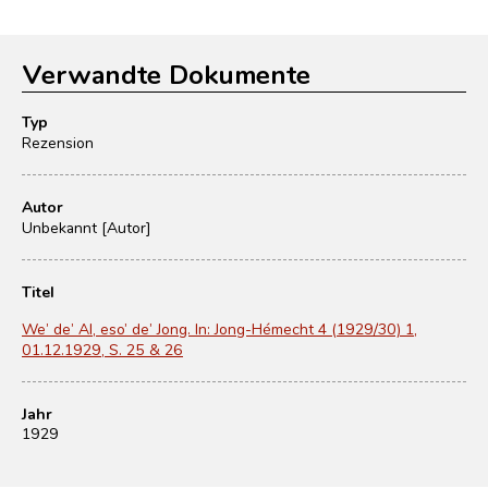
Verwandte Dokumente
Typ
Rezension
Autor
Unbekannt [Autor]
Titel
We’ de’ Al, eso’ de’ Jong. In: Jong-Hémecht 4 (1929/30) 1,
01.12.1929, S. 25 & 26
Jahr
1929