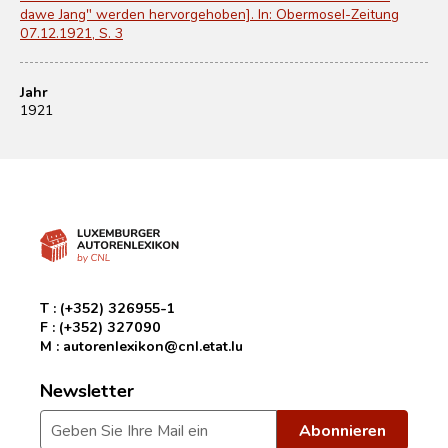
dawe Jang" werden hervorgehoben]. In: Obermosel-Zeitung
07.12.1921, S. 3
Jahr
1921
T :
(+352) 326955-1
F :
(+352) 327090
M :
autorenlexikon@cnl.etat.lu
Newsletter