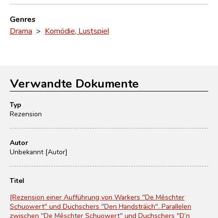
Genres
Drama
>
Komödie, Lustspiel
Verwandte Dokumente
Typ
Rezension
Autor
Unbekannt [Autor]
Titel
[Rezension einer Aufführung von Warkers "De Mêschter
Schuowert" und Duchschers "Den Handsträich". Parallelen
zwischen "De Mêschter Schuowert" und Duchschers "D’n