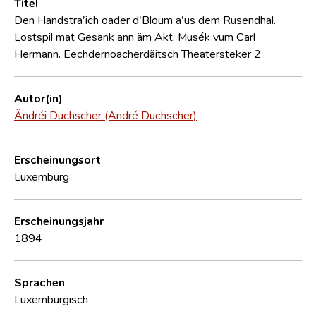
Titel
Den Handstra'ich oader d'Bloum a'us dem Rusendhal.
Lostspil mat Gesank ann äm Akt. Musék vum Carl
Hermann. Eechdernoacherdäitsch Theatersteker 2
Autor(in)
Ändréi Duchscher (André Duchscher)
Erscheinungsort
Luxemburg
Erscheinungsjahr
1894
Sprachen
Luxemburgisch