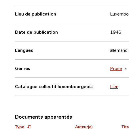
Lieu de publication
Luxembo
Date de publication
1946
Langues
allemand
Genres
Prose
>
Catalogue collectif luxembourgeois
Lien
Documents apparentés
Type
Auteur(e)
Titr