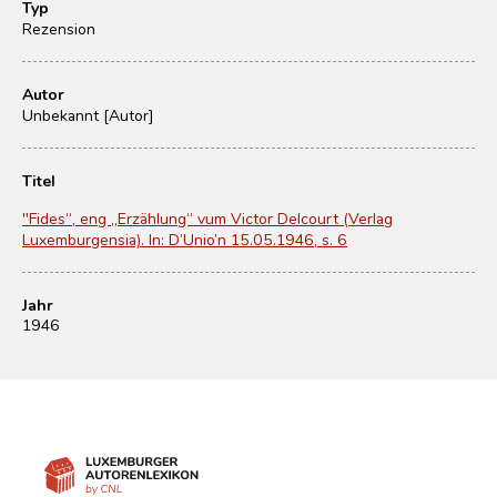
Typ
Rezension
Autor
Unbekannt [Autor]
Titel
"Fides“, eng „Erzählung“ vum Victor Delcourt (Verlag
Luxemburgensia). In: D’Unio’n 15.05.1946, s. 6
Jahr
1946