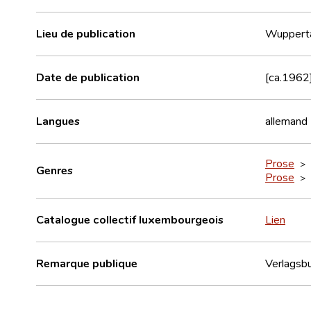
Lieu de publication
Wupperta
Date de publication
[ca.1962
Langues
allemand
Prose
>
Genres
Prose
>
Catalogue collectif luxembourgeois
Lien
Remarque publique
Verlagsb